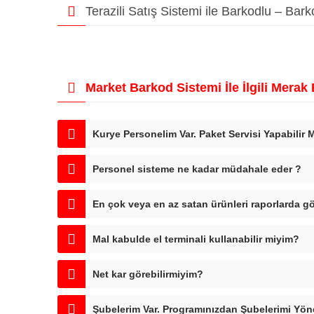
Terazili Satış Sistemi ile Barkodlu – Bar
Market Barkod Sistemi İle İlgili Merak 
Kurye Personelim Var. Paket Servisi Yapabilir 
Personel sisteme ne kadar müdahale eder ?
En çok veya en az satan ürünleri raporlarda g
Mal kabulde el terminali kullanabilir miyim?
Net kar görebilirmiyim?
Şubelerim Var. Programınızdan Şubelerimi Yöne