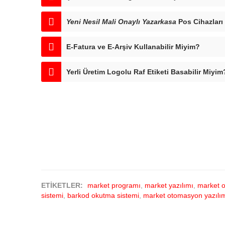
Yeni Nesil Mali Onaylı Yazarkasa
Pos Cihazları
E-Fatura ve E-Arşiv Kullanabilir Miyim?
Yerli Üretim Logolu Raf Etiketi Basabilir Miyim
ETİKETLER:
market programı
,
market yazılımı
,
market 
sistemi
,
barkod okutma sistemi
,
market otomasyon yazılı