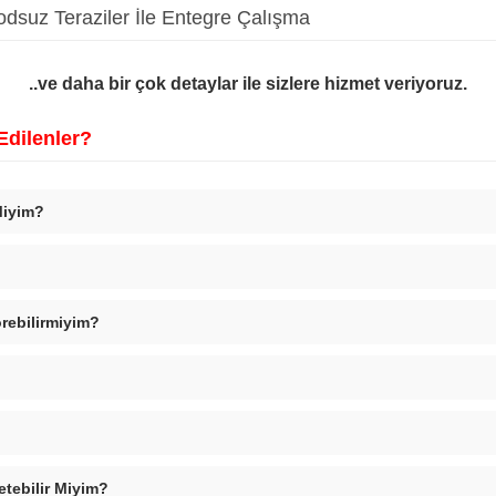
kodsuz Teraziler İle Entegre Çalışma
..ve daha bir çok detaylar ile sizlere hizmet veriyoruz.
Edilenler?
Miyim?
örebilirmiyim?
tebilir Miyim?