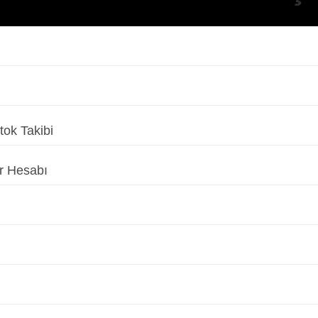
tok Takibi
ar Hesabı