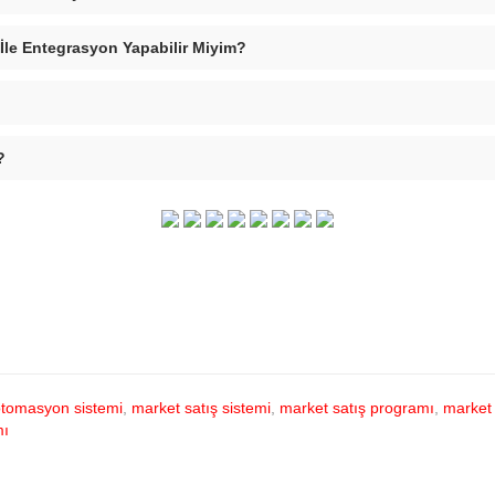
 İle Entegrasyon Yapabilir Miyim?
?
otomasyon sistemi
,
market satış sistemi
,
market satış programı
,
market 
mı