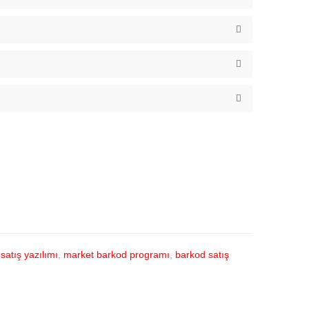
satış yazılımı
,
market barkod programı
,
barkod satış